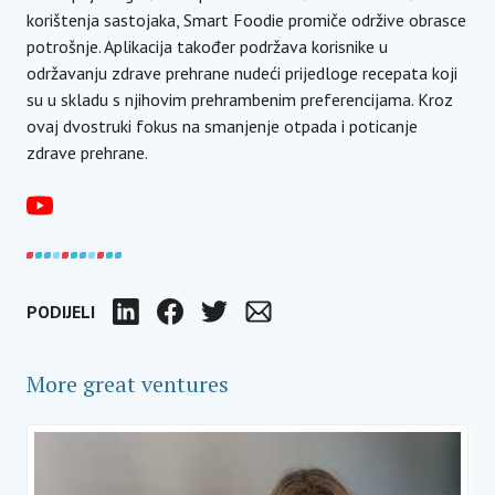
korištenja sastojaka, Smart Foodie promiče održive obrasce
potrošnje. Aplikacija također podržava korisnike u
održavanju zdrave prehrane nudeći prijedloge recepata koji
su u skladu s njihovim prehrambenim preferencijama. Kroz
ovaj dvostruki fokus na smanjenje otpada i poticanje
zdrave prehrane.
PODIJELI
LinkedIn
Facebook
Twitter
Email
More great ventures