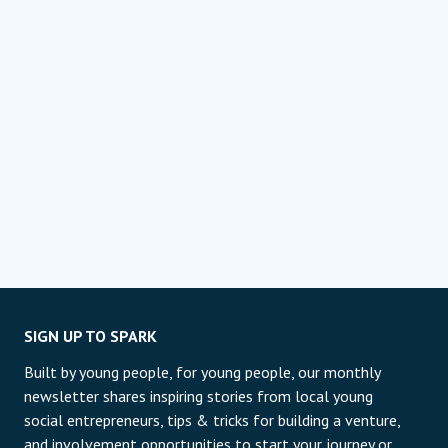
SIGN UP TO SPARK
Built by young people, for young people, our monthly
newsletter shares inspiring stories from local young
social entrepreneurs, tips & tricks for building a venture,
and involvement opportunities to start your journey or