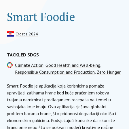
Smart Foodie
Croatia 2024
TACKLED SDGS
Climate Action
,
Good Health and Well-being
,
Responsible Consumption and Production
,
Zero Hunger
Smart Foodie je aplikacija koja korisnicima pomaže
upravljati zalihama hrane kod kuće praćenjem rokova
trajanja namirnica i predlaganjem recepata na temelju
sastojaka koje imaju. Ova aplikacija rješava globalni
problem bacanja hrane, što pridonosi degradaciji okoliša i
ekonomskim gubicima. Podsjećajući korisnike da iskoriste
hranu prije nego što se pokvari i nudeći kreativne načine