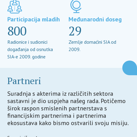
Participacija mladih
Međunarodni doseg
800
29
Radionice i sudionici
Zemlje domaćini SIA od
događanja od osnutka
2009.
SIA-e 2009. godine
Partneri
Suradnja s akterima iz različitih sektora
sastavni je dio uspjeha našeg rada. Potičemo
širok raspon smislenih partnerstava s
financijskim partnerima i partnerima
ekosustava kako bismo ostvarili svoju misiju.