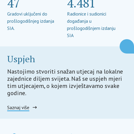
47
4.481
Gradovi uključeni do
Radionice i sudionici
prošlogodišnjeg izdanja
događanja u
SIA.
prošlogodišnjem izdanju
SIA
Uspjeh
Nastojimo stvoriti snažan utjecaj na lokalne
zajednice diljem svijeta. Naš se uspjeh mjeri
tim utjecajem, o kojem izvještavamo svake
godine.
Saznaj više