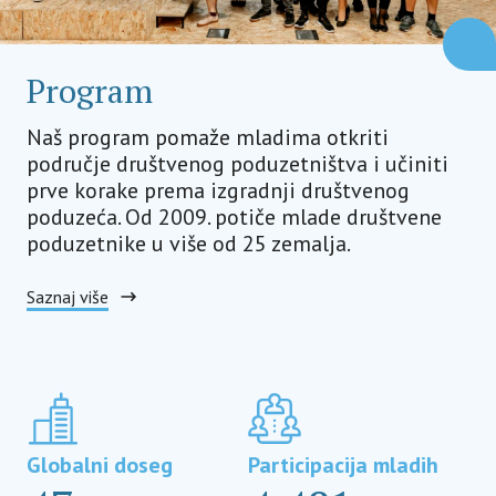
Program
Naš program pomaže mladima otkriti
područje društvenog poduzetništva i učiniti
prve korake prema izgradnji društvenog
poduzeća. Od 2009. potiče mlade društvene
poduzetnike u više od 25 zemalja.
Saznaj više
Globalni doseg
Participacija mladih