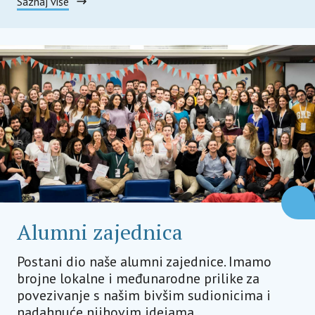
Saznaj više
Alumni zajednica
Postani dio naše alumni zajednice. Imamo
brojne lokalne i međunarodne prilike za
povezivanje s našim bivšim sudionicima i
nadahnuće njihovim idejama.