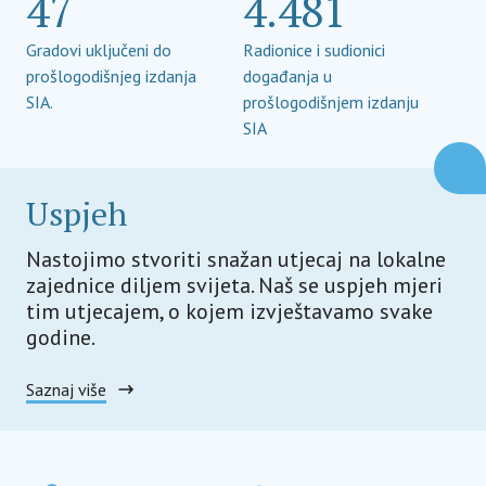
47
4.481
Gradovi uključeni do
Radionice i sudionici
prošlogodišnjeg izdanja
događanja u
SIA.
prošlogodišnjem izdanju
SIA
Uspjeh
Nastojimo stvoriti snažan utjecaj na lokalne
zajednice diljem svijeta. Naš se uspjeh mjeri
tim utjecajem, o kojem izvještavamo svake
godine.
Saznaj više