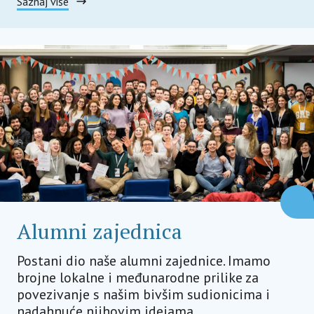
Saznaj više
Alumni zajednica
Postani dio naše alumni zajednice. Imamo
brojne lokalne i međunarodne prilike za
povezivanje s našim bivšim sudionicima i
nadahnuće njihovim idejama.