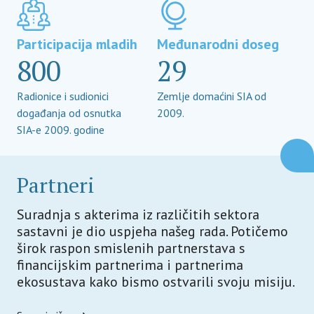
Participacija mladih
Međunarodni doseg
800
29
Radionice i sudionici
Zemlje domaćini SIA od
događanja od osnutka
2009.
SIA-e 2009. godine
Partneri
Suradnja s akterima iz različitih sektora
sastavni je dio uspjeha našeg rada. Potičemo
širok raspon smislenih partnerstava s
financijskim partnerima i partnerima
ekosustava kako bismo ostvarili svoju misiju.