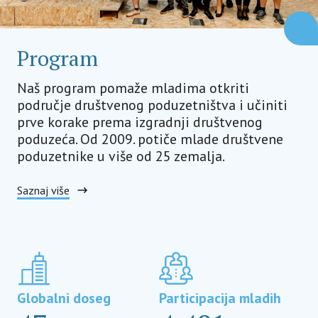
Program
Naš program pomaže mladima otkriti
područje društvenog poduzetništva i učiniti
prve korake prema izgradnji društvenog
poduzeća. Od 2009. potiče mlade društvene
poduzetnike u više od 25 zemalja.
Saznaj više
Globalni doseg
Participacija mladih