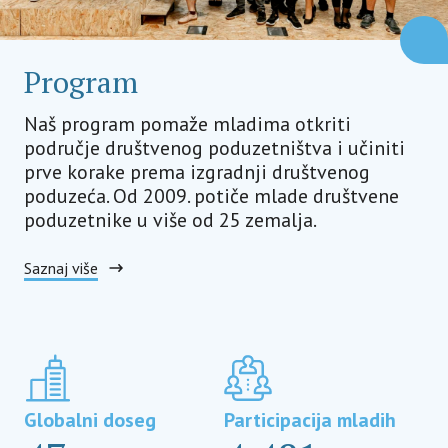
Program
Naš program pomaže mladima otkriti
područje društvenog poduzetništva i učiniti
prve korake prema izgradnji društvenog
poduzeća. Od 2009. potiče mlade društvene
poduzetnike u više od 25 zemalja.
Saznaj više
Globalni doseg
Participacija mladih