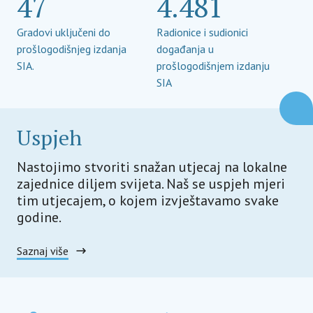
47
4.481
Gradovi uključeni do
Radionice i sudionici
prošlogodišnjeg izdanja
događanja u
SIA.
prošlogodišnjem izdanju
SIA
Uspjeh
Nastojimo stvoriti snažan utjecaj na lokalne
zajednice diljem svijeta. Naš se uspjeh mjeri
tim utjecajem, o kojem izvještavamo svake
godine.
Saznaj više