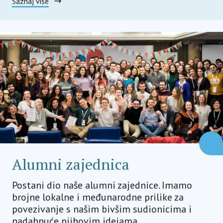
Saznaj više
Alumni zajednica
Postani dio naše alumni zajednice. Imamo
brojne lokalne i međunarodne prilike za
povezivanje s našim bivšim sudionicima i
nadahnuće njihovim idejama.