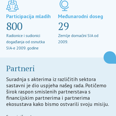
Participacija mladih
Međunarodni doseg
800
29
Radionice i sudionici
Zemlje domaćini SIA od
događanja od osnutka
2009.
SIA-e 2009. godine
Partneri
Suradnja s akterima iz različitih sektora
sastavni je dio uspjeha našeg rada. Potičemo
širok raspon smislenih partnerstava s
financijskim partnerima i partnerima
ekosustava kako bismo ostvarili svoju misiju.